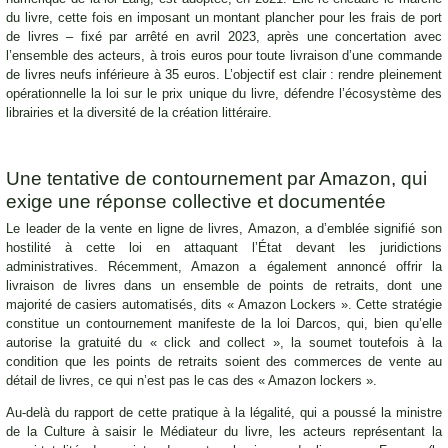
du livre, cette fois en imposant un montant plancher pour les frais de port
de livres – fixé par arrêté en avril 2023, après une concertation avec
l’ensemble des acteurs, à trois euros pour toute livraison d’une commande
de livres neufs inférieure à 35 euros. L’objectif est clair : rendre pleinement
opérationnelle la loi sur le prix unique du livre, défendre l’écosystème des
librairies et la diversité de la création littéraire.
Une tentative de contournement par Amazon, qui
exige une réponse collective et documentée
Le leader de la vente en ligne de livres, Amazon, a d’emblée signifié son
hostilité à cette loi en attaquant l’État devant les juridictions
administratives. Récemment, Amazon a également annoncé offrir la
livraison de livres dans un ensemble de points de retraits, dont une
majorité de casiers automatisés, dits « Amazon Lockers ». Cette stratégie
constitue un contournement manifeste de la loi Darcos, qui, bien qu’elle
autorise la gratuité du « click and collect », la soumet toutefois à la
condition que les points de retraits soient des commerces de vente au
détail de livres, ce qui n’est pas le cas des « Amazon lockers ».
Au-delà du rapport de cette pratique à la légalité, qui a poussé la ministre
de la Culture à saisir le Médiateur du livre, les acteurs représentant la