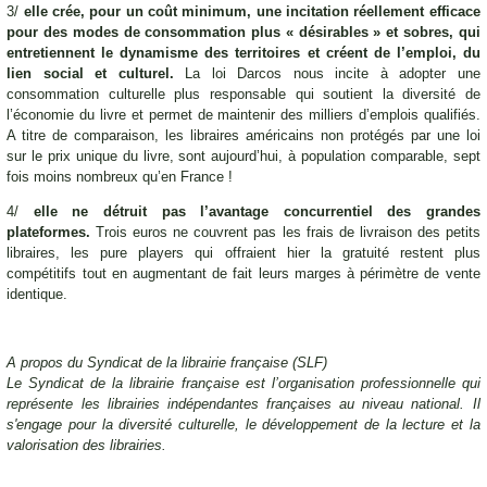
3/
elle crée, pour un coût minimum, une incitation réellement efficace
pour des modes de consommation plus « désirables » et sobres, qui
entretiennent le dynamisme des territoires et créent de l’emploi, du
lien social et culturel.
La loi Darcos nous incite à adopter une
consommation culturelle plus responsable qui soutient la diversité de
l’économie du livre et permet de maintenir des milliers d’emplois qualifiés.
A titre de comparaison, les libraires américains non protégés par une loi
sur le prix unique du livre, sont aujourd’hui, à population comparable, sept
fois moins nombreux qu’en France !
4/
elle ne détruit pas l’avantage concurrentiel des grandes
plateformes.
Trois euros ne couvrent pas les frais de livraison des petits
libraires, les pure players qui offraient hier la gratuité restent plus
compétitifs tout en augmentant de fait leurs marges à périmètre de vente
identique.
A propos du Syndicat de la librairie française (SLF)
Le Syndicat de la librairie française est l’organisation professionnelle qui
représente les librairies indépendantes françaises au niveau national. Il
s'engage pour la diversité culturelle, le développement de la lecture et la
valorisation des librairies.