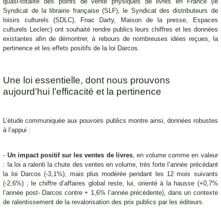
quasi-totalité des points de vente physiques de livres en France (le
Syndicat de la librairie française (SLF), le Syndicat des distributeurs de
loisirs culturels (SDLC), Fnac Darty, Maison de la presse, Espaces
culturels Leclerc) ont souhaité rendre publics leurs chiffres et les données
existantes afin de démontrer, à rebours de nombreuses idées reçues, la
pertinence et les effets positifs de la loi Darcos.
Une loi essentielle, dont nous prouvons
aujourd’hui l’efficacité et la pertinence
L’étude communiquée aux pouvoirs publics montre ainsi, données robustes
à l’appui :
-
Un impact positif sur les ventes de livres
, en volume comme en valeur
: la loi a ralenti la chute des ventes en volume, très forte l’année précédant
la loi Darcos (-3,1%), mais plus modérée pendant les 12 mois suivants
(-2,6%) ; le chiffre d’affaires global reste, lui, orienté à la hausse (+0,7%
l’année post- Darcos contre + 1,6% l’année précédente), dans un contexte
de ralentissement de la revalorisation des prix publics par les éditeurs.