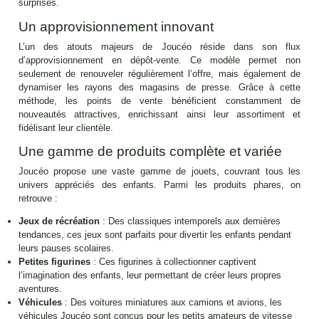
surprises.
Un approvisionnement innovant
L’un des atouts majeurs de Joucéo réside dans son flux
d’approvisionnement en dépôt-vente. Ce modèle permet non
seulement de renouveler régulièrement l’offre, mais également de
dynamiser les rayons des magasins de presse. Grâce à cette
méthode, les points de vente bénéficient constamment de
nouveautés attractives, enrichissant ainsi leur assortiment et
fidélisant leur clientèle.
Une gamme de produits complète et variée
Joucéo propose une vaste gamme de jouets, couvrant tous les
univers appréciés des enfants. Parmi les produits phares, on
retrouve :
Jeux de récréation
: Des classiques intemporels aux dernières
tendances, ces jeux sont parfaits pour divertir les enfants pendant
leurs pauses scolaires.
Petites figurines
: Ces figurines à collectionner captivent
l’imagination des enfants, leur permettant de créer leurs propres
aventures.
Véhicules
: Des voitures miniatures aux camions et avions, les
véhicules Joucéo sont conçus pour les petits amateurs de vitesse