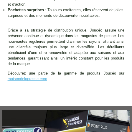
et d’action.
Pochettes surprises
: Toujours excitantes, elles réservent de jolies
surprises et des moments de découverte inoubliables.
Grâce à sa stratégie de distribution unique, Joucéo assure une
présence continue et dynamique dans les magasins de presse. Les
nouveautés régulières permettent d’animer les rayons, attirant ainsi
une clientèle toujours plus large et diversifiée. Les détaillants
bénéficient d’une offre renouvelée et adaptée aux saisons et aux
tendances, garantissant ainsi un intérêt constant pour les produits
de la marque.
Découvrez une partie de la gamme de produits Joucéo sur
maisondelapresse.com
.