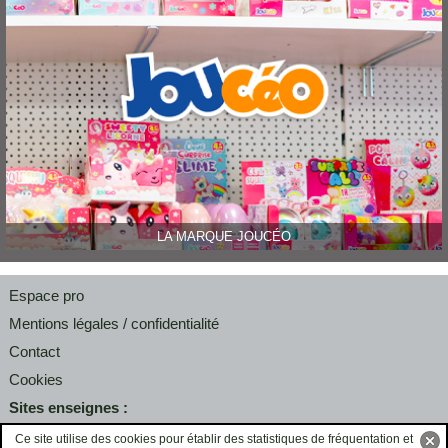
LA MARQUE JOUCÉO
Espace pro
Mentions légales / confidentialité
Contact
Cookies
Sites enseignes :
maisondelapresse.com
Ce site utilise des cookies pour établir des statistiques de fréquentation et