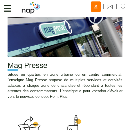
Ma
g Presse
Située en quartier, en zone urbaine ou en centre commercial,
l'enseigne Mag Presse propose de multiples services et activités
adaptés à chaque zone de chalandise et répondant à toutes les
attentes des consommateurs. L’enseigne a pour vocation d’évoluer
vers le nouveau concept Point Plus.